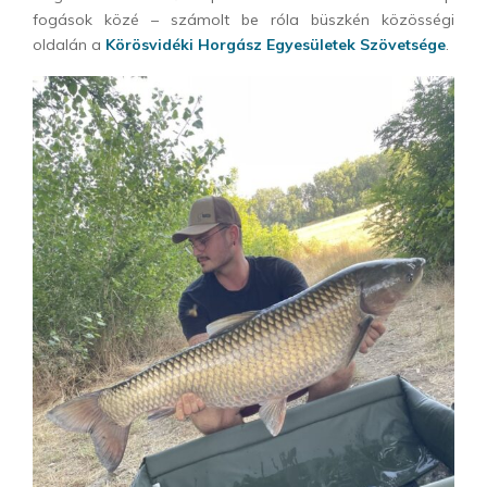
fogások közé – számolt be róla büszkén közösségi
oldalán a
Körösvidéki Horgász Egyesületek Szövetsége
.