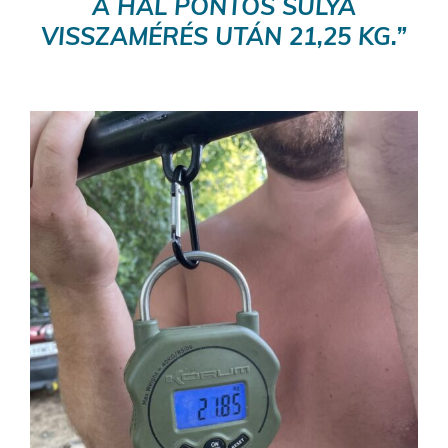
A HAL PONTOS SÚLYA
VISSZAMÉRÉS UTÁN 21,25 KG.”