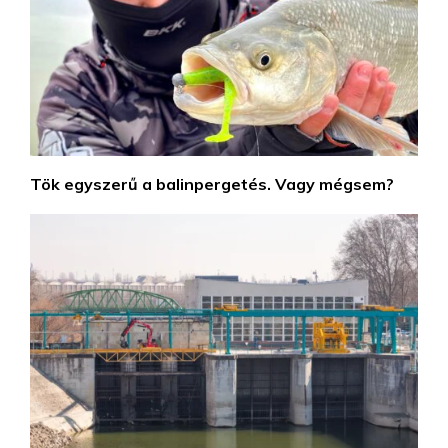
Tök egyszerű a balinpergetés. Vagy mégsem?