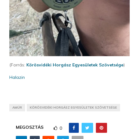
(Forrás:
Körösvidéki Horgász Egyesületek Szövetsége
)
Halazin
AMÚR
KÖRÖSVIDÉKI HORGÁSZ EGYESÜLETEK SZÖVETSÉGE
MEGOSZTÁS
0