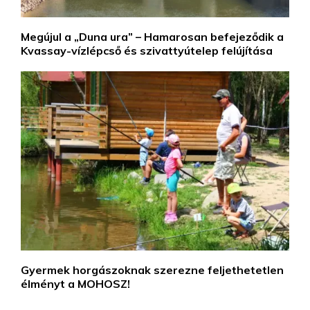
Megújul a „Duna ura” – Hamarosan befejeződik a
Kvassay-vízlépcső és szivattyútelep felújítása
Gyermek horgászoknak szerezne feljethetetlen
élményt a MOHOSZ!