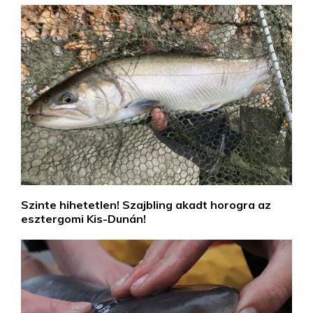
Szinte hihetetlen! Szajbling akadt horogra az
esztergomi Kis-Dunán!