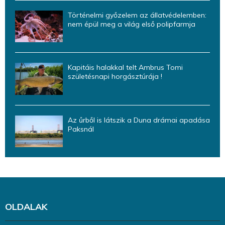
Történelmi győzelem az állatvédelemben:
nem épül meg a világ első polipfarmja
Kapitáis halakkal telt Ambrus Tomi
születésnapi horgásztúrája !
Az űrből is látszik a Duna drámai apadása
Paksnál
OLDALAK