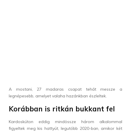
A mostani, 27 madaras csapat tehát messze a
legnépesebb, amelyet valaha hazánkban észleltek.
Korábban is ritkán bukkant fel
Kardoskúton eddig mindössze három alkalommal
figyeltek meg kis hattyút, legutóbb 2020-ban, amikor két