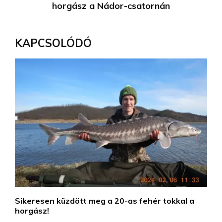
horgász a Nádor-csatornán
KAPCSOLÓDÓ
Sikeresen küzdött meg a 20-as fehér tokkal a
horgász!