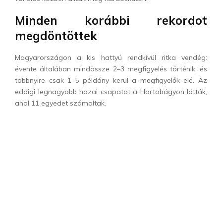
Minden korábbi rekordot
megdöntöttek
Magyarországon a kis hattyú rendkívül ritka vendég:
évente általában mindössze 2–3 megfigyelés történik, és
többnyire csak 1–5 példány kerül a megfigyelők elé. Az
eddigi legnagyobb hazai csapatot a Hortobágyon látták,
ahol 11 egyedet számoltak.