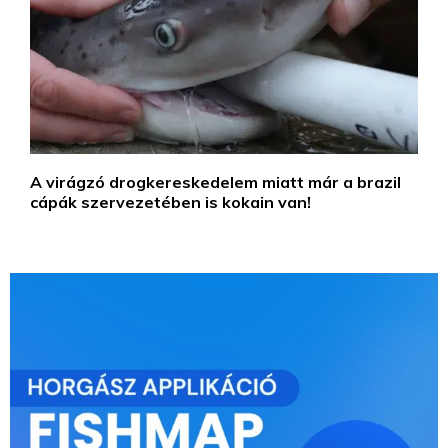
A virágzó drogkereskedelem miatt már a brazil
cápák szervezetében is kokain van!