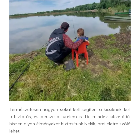
Természetesen nagyon sokat kell segíteni a kicsiknek, kell
a biztatás, és persze a türelem is. De mindez kifizetődő,
hiszen olyan élményeket biztosítunk Nekik, ami életre szóló
lehet.