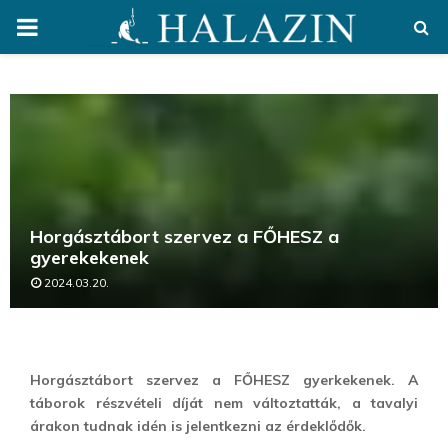
PRIMARY
MENU
Horgásztábort szervez a FŐHESZ a
gyerekekenek
2024.03.20.
Horgásztábort szervez a FŐHESZ gyerkekenek. A
táborok részvételi díját nem változtatták, a tavalyi
árakon tudnak idén is jelentkezni az érdeklődők.