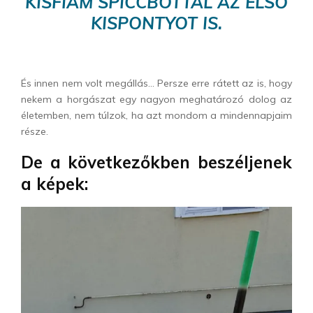
KISFIAM SPICCBOTTAL AZ ELSŐ
KISPONTYOT IS.
És innen nem volt megállás… Persze erre rátett az is, hogy
nekem a horgászat egy nagyon meghatározó dolog az
életemben, nem túlzok, ha azt mondom a mindennapjaim
része.
De a következőkben beszéljenek
a képek: