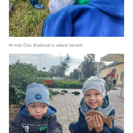
Itt már Öcsi (Kadosa) is velünk tartott.