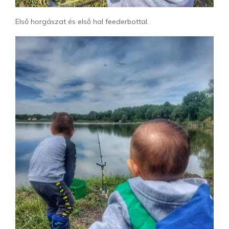
Első horgászat és első hal feederbottal.