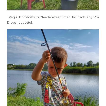
Végül kipróbálta a “feederezést” még ha csak egy 2m
Dropshot bottal.