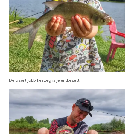
De azért jobb keszeg is jelentkezett.