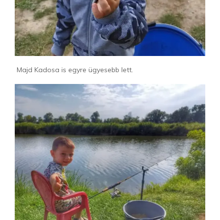
Majd Kadosa is egyre ügyesebb lett.