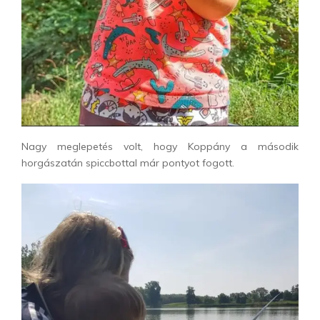
Nagy meglepetés volt, hogy Koppány a második
horgászatán spiccbottal már pontyot fogott.