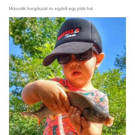
Második horgászat és egyből egy jobb hal