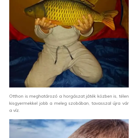
Otthon is meghatározó a horgászat játék közben is, télen
kisgyermekkel jobb a meleg szobában, tavasszal újra vár
a víz.