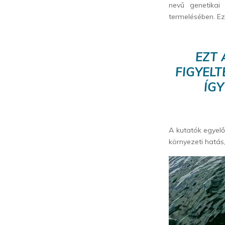
nevű genetikai
termelésében. Ez
EZT
FIGYEL
ÍGY
A kutatók egyelő
környezeti hatás,