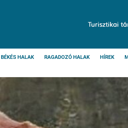
BÉKÉS HALAK
RAGADOZÓ HALAK
HÍREK
M