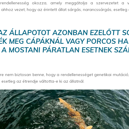
 rendellenesség okozza, amely meggátolja a szervezetet a 
 ahhoz vezet, hogy az érintett állat sárgás, narancssárgás, esetleg 
 AZ ÁLLAPOTOT AZONBAN EZELŐTT S
TÉK MEG CÁPÁKNÁL VAGY PORCOS HA
 A MOSTANI PÁRATLAN ESETNEK SZÁM
re nem biztosan benne, hogy a rendellenességet genetikai mutáció
 esetleg az étrendje váltotta-e ki az állatnál.