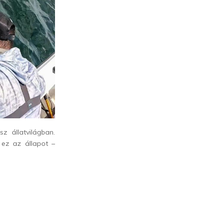
 állatvilágban.
 ez az állapot –