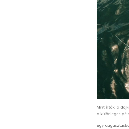
Mint írták, a da
a különleges pél
Egy augusztusb