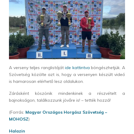
A verseny teljes ranglistáját
ide kattintva
böngészhetjük. A
Szövetség közölte azt is, hogy a versenyen készült videó
is hamarosan elérhető lesz oldalukon.
Zárásként köszönik mindenkinek a részvételt a
bajnokságon, találkozzunk jövőre is! – tették hozzá!
(Forrás:
Magyar Országos Horgász Szövetség –
MOHOSZ
)
Halazin