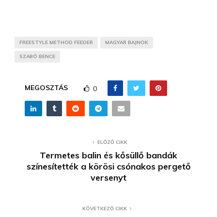
FREESTYLE METHOD FEEDER
MAGYAR BAJNOK
SZABÓ BENCE
MEGOSZTÁS
0
ELŐZŐ CIKK
Termetes balin és kősüllő bandák
színesítették a körösi csónakos pergető
versenyt
KÖVETKEZŐ CIKK