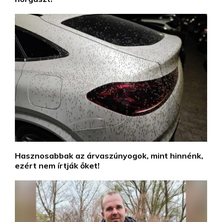
Hasznosabbak az árvaszúnyogok, mint hinnénk,
ezért nem írtják őket!