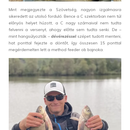
Mint megjegyezte a Szövetség, nagyon izgalmasra
sikeredett az utolsó forduló. Bence a C szektorban nem túl
előnyös helyet húzott, a C nagy számaival nem tudta
felvenni a versenyt, ahogy előtte sem tudta senki. De –
mint hangsúlyozták –
dévérezéssel
szépet tudott menteni,
hat ponttal fejezte a döntőt, így összesen 15 ponttal
megérdemelten lett a method feeder ob bajnoka.