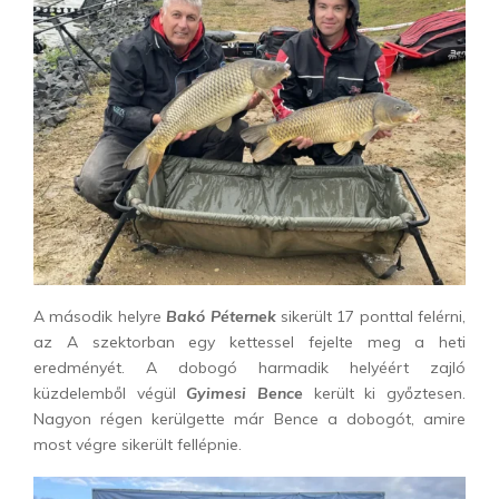
A második helyre
Bakó Péternek
sikerült 17 ponttal felérni,
az A szektorban egy kettessel fejelte meg a heti
eredményét. A dobogó harmadik helyéért zajló
küzdelemből végül
Gyimesi Bence
került ki győztesen.
Nagyon régen kerülgette már Bence a dobogót, amire
most végre sikerült fellépnie.