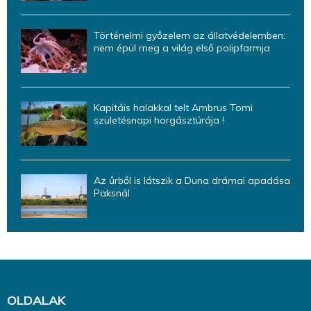
Történelmi győzelem az állatvédelemben:
nem épül meg a világ első polipfarmja
Kapitáis halakkal telt Ambrus Tomi
születésnapi horgásztúrája !
Az űrből is látszik a Duna drámai apadása
Paksnál
OLDALAK