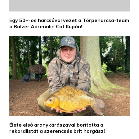
Egy 50+-os harcsával vezet a Törpeharcsa-team
a Balzer Adrenalin Cat Kupán!
Élete első aranykárászával borította a
rekordlistát a szerencsés brit horgász!