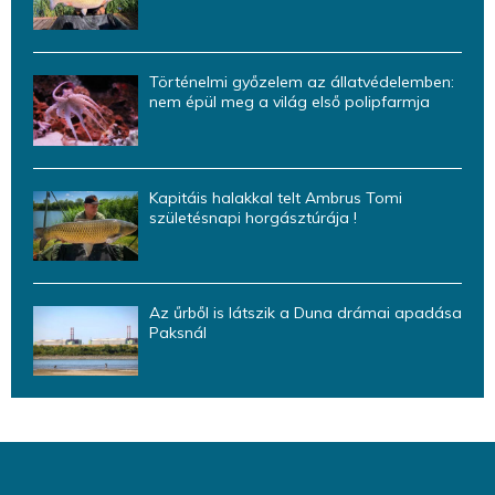
Történelmi győzelem az állatvédelemben:
nem épül meg a világ első polipfarmja
Kapitáis halakkal telt Ambrus Tomi
születésnapi horgásztúrája !
Az űrből is látszik a Duna drámai apadása
Paksnál