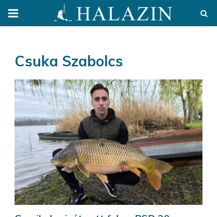
PRIMARY
MENU
Csuka Szabolcs