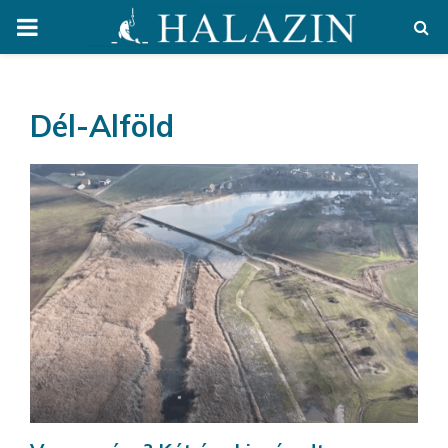
PRIMARY
MENU
Dél-Alföld