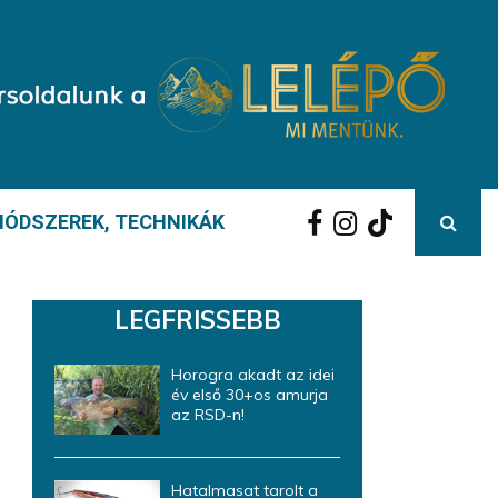
ÓDSZEREK, TECHNIKÁK
LEGFRISSEBB
Horogra akadt az idei
év első 30+os amurja
az RSD-n!
Hatalmasat tarolt a