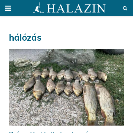
PRIMARY
MENU
hálózás