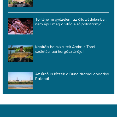
Történelmi győzelem az állatvédelemben:
nem épül meg a világ első polipfarmja
Kapitáis halakkal telt Ambrus Tomi
születésnapi horgásztúrája !
Az űrből is látszik a Duna drámai apadása
Paksnál