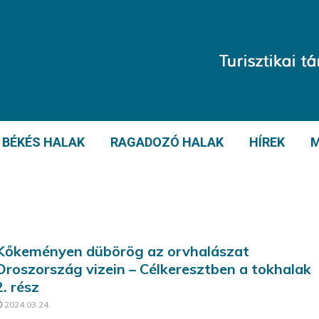
BÉKÉS HALAK
RAGADOZÓ HALAK
HÍREK
M
Kőkeményen dübörög az orvhalászat
Oroszország vizein – Célkeresztben a tokhalak
2. rész
2024.03.24.