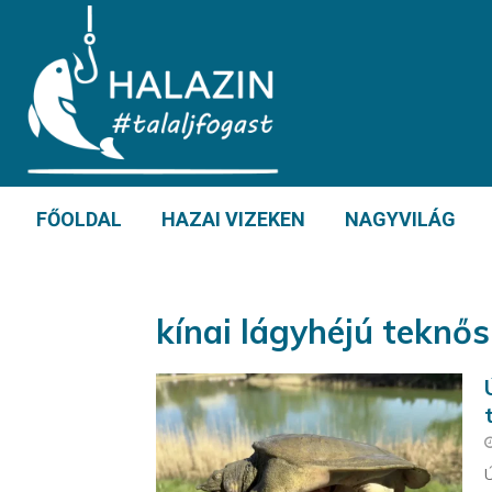
FŐOLDAL
HAZAI VIZEKEN
NAGYVILÁG
kínai lágyhéjú teknős
Ú