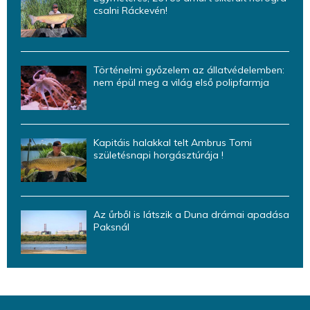
csalni Ráckevén!
Történelmi győzelem az állatvédelemben:
nem épül meg a világ első polipfarmja
Kapitáis halakkal telt Ambrus Tomi
születésnapi horgásztúrája !
Az űrből is látszik a Duna drámai apadása
Paksnál