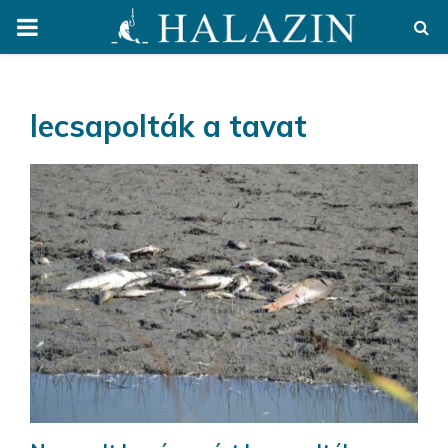
PRIMARY
MENU
lecsapolták a tavat