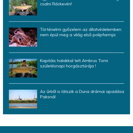
csalni Ráckevén!
Történelmi győzelem az állatvédelemben:
nem épül meg a világ első polipfarmja
Kapitáis halakkal telt Ambrus Tomi
születésnapi horgásztúrája !
Az űrből is látszik a Duna drámai apadása
Paksnál