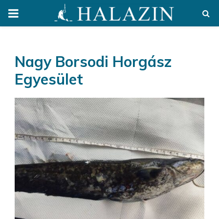
PRIMARY
MENU
Nagy Borsodi Horgász
Egyesület