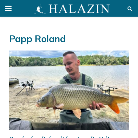
PRIMARY
MENU
Papp Roland