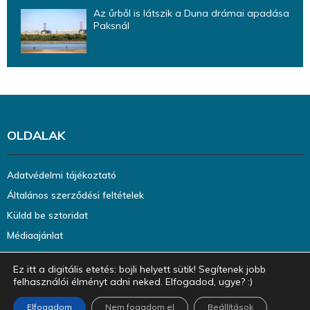
Az űrből is látszik a Duna drámai apadása
Paksnál
OLDALAK
Adatvédelmi tájékoztató
Általános szerződési feltételek
Küldd be sztoridat
Médiaajánlat
Ez itt a digitális etetés: bojli helyett sütik! Segítenek jobb
felhasználói élményt adni neked. Elfogadod, ugye? :)
Elfogadom
Nem fogadom el
Beállítások