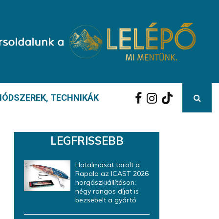
ÓDSZEREK, TECHNIKÁK
LEGFRISSEBB
Hatalmasat tarolt a
Rapala az ICAST 2026
horgászkiállításon:
négy rangos díjat is
bezsebelt a gyártó