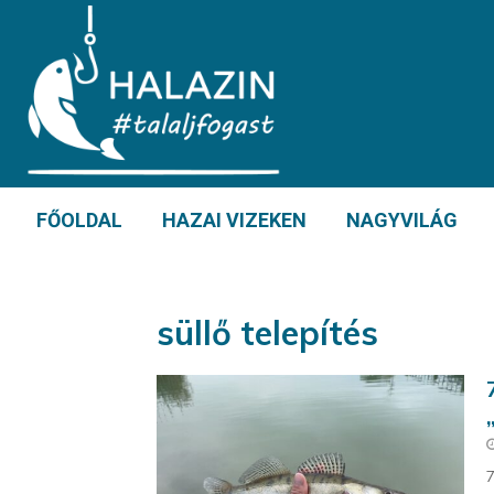
FŐOLDAL
HAZAI VIZEKEN
NAGYVILÁG
süllő telepítés
7