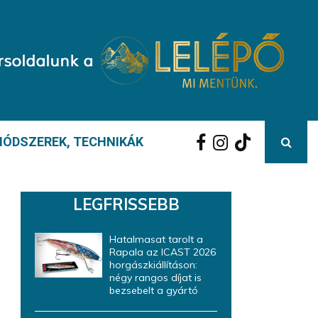
ÓDSZEREK, TECHNIKÁK
LEGFRISSEBB
Hatalmasat tarolt a
Rapala az ICAST 2026
horgászkiállításon:
négy rangos díjat is
bezsebelt a gyártó