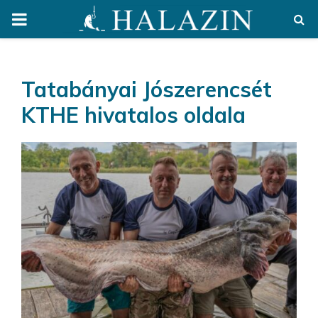
PRIMARY
MENU
Tatabányai Jószerencsét
KTHE hivatalos oldala