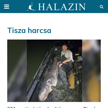
PRIMARY
MENU
Tisza harcsa