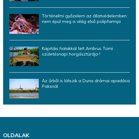
Történelmi győzelem az állatvédelemben:
nem épül meg a világ első polipfarmja
Kapitáis halakkal telt Ambrus Tomi
születésnapi horgásztúrája !
Az űrből is látszik a Duna drámai apadása
Paksnál
OLDALAK