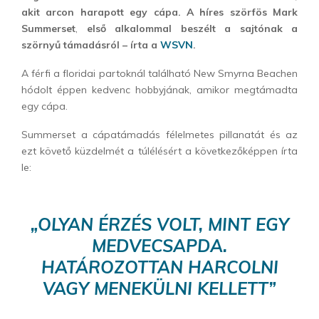
akit arcon harapott egy cápa. A híres szörfös
Mark
Summerset
,
első alkalommal beszélt a sajtónak a
szörnyű támadásról – írta a
WSVN
.
A férfi a floridai partoknál található New Smyrna Beachen
hódolt éppen kedvenc hobbyjának, amikor megtámadta
egy cápa.
Summerset a cápatámadás félelmetes pillanatát és az
ezt követő küzdelmét a túlélésért a következőképpen írta
le:
„OLYAN ÉRZÉS VOLT, MINT EGY
MEDVECSAPDA.
HATÁROZOTTAN HARCOLNI
VAGY MENEKÜLNI KELLETT”