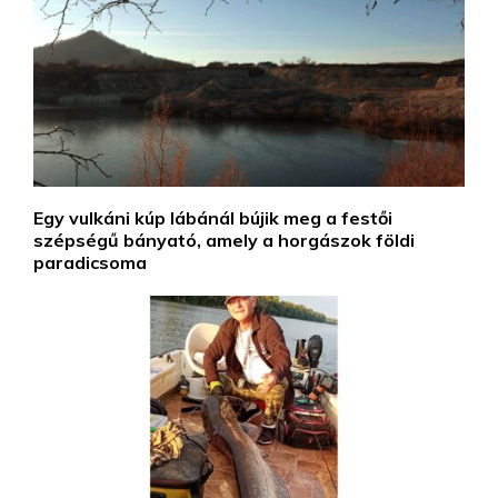
Egy vulkáni kúp lábánál bújik meg a festői
szépségű bányató, amely a horgászok földi
paradicsoma