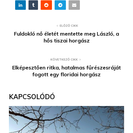
ELŐZŐ CIKK
Fuldokló nő életét mentette meg László, a
hős tiszai horgász
KÖVETKEZŐ CIKK
Elképesztően ritka, hatalmas fűrészesráját
fogott egy floridai horgász
KAPCSOLÓDÓ