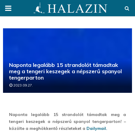
PRIMARY
MENU
Naponta legalább 15 strandolót támadtak
meg a tengeri keszegek a népszerű spanyol
tengerparton
2023.09.27.
Naponta legalább 15 strandolót támadtak meg a
tengeri keszegek a népszerű spanyol tengerparton! –
közölte a meghökkentő részleteket a
Dailymail.