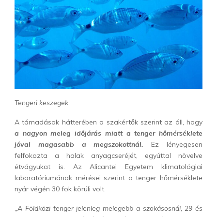
Tengeri keszegek
A támadások hátterében a szakértők szerint az áll, hogy
a nagyon meleg időjárás miatt a tenger hőmérséklete
jóval magasabb a megszokottnál.
Ez lényegesen
felfokozta a halak anyagcseréjét, egyúttal növelve
étvágyukat is. Az Alicantei Egyetem klimatológiai
laboratóriumának mérései szerint a tenger hőmérséklete
nyár végén 30 fok körüli volt.
„
A Földközi-tenger jelenleg melegebb a szokásosnál, 29 és