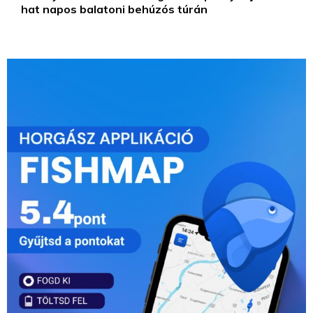
hat napos balatoni behúzós túrán