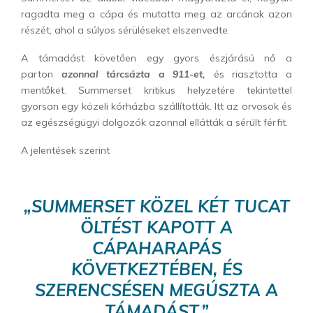
ragadta meg a cápa és mutatta meg az arcának azon
részét, ahol a súlyos sérüléseket elszenvedte.
A támadást követően egy gyors észjárású nő a
parton
azonnal tárcsázta a 911-et,
és riasztotta a
mentőket. Summerset kritikus helyzetére tekintettel
gyorsan egy közeli kórházba szállították. Itt az orvosok és
az egészségügyi dolgozók azonnal ellátták a sérült férfit.
A jelentések szerint
„SUMMERSET KÖZEL KÉT TUCAT
ÖLTÉST KAPOTT A
CÁPAHARAPÁS
KÖVETKEZTÉBEN, ÉS
SZERENCSÉSEN MEGÚSZTA A
TÁMADÁST.”