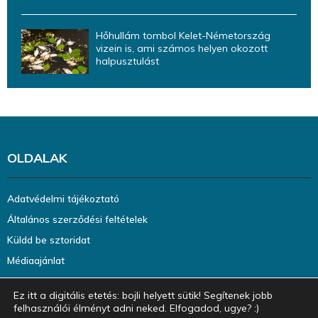
Hőhullám tombol Kelet-Németország
vizein is, ami számos helyen okozott
halpusztulást
OLDALAK
Adatvédelmi tájékoztató
Általános szerződési feltételek
Küldd be sztoridat
Médiaajánlat
Ez itt a digitális etetés: bojli helyett sütik! Segítenek jobb
felhasználói élményt adni neked. Elfogadod, ugye? :)