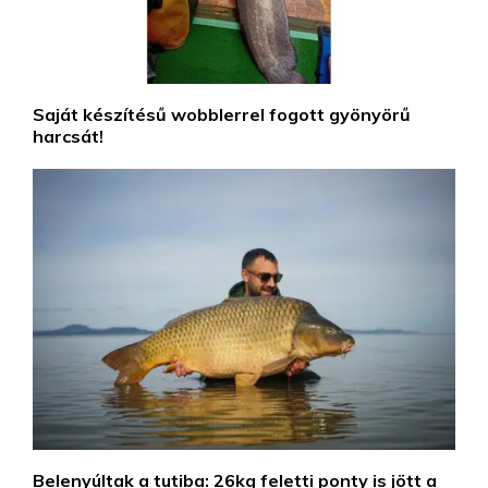
Saját készítésű wobblerrel fogott gyönyörű
harcsát!
Belenyúltak a tutiba: 26kg feletti ponty is jött a