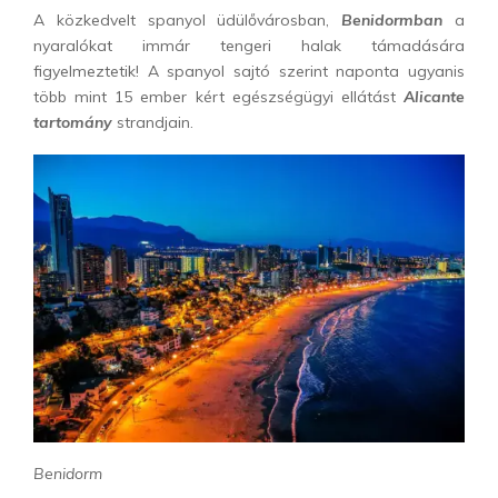
A közkedvelt spanyol üdülővárosban,
Benidormban
a
nyaralókat immár tengeri halak támadására
figyelmeztetik! A spanyol sajtó szerint naponta ugyanis
több mint 15 ember kért egészségügyi ellátást
Alicante
tartomány
strandjain.
Benidorm