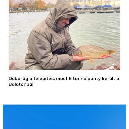
Dübörög a telepítés: most 6 tonna ponty került a
Balatonba!