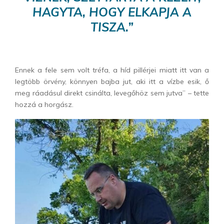
HAGYTA, HOGY ELKAPJA A
TISZA.”
Ennek a fele sem volt tréfa, a híd pillérjei miatt itt van a
legtöbb örvény, könnyen bajba jut, aki itt a vízbe esik, ő
meg ráadásul direkt csinálta, levegőhöz sem jutva” – tette
hozzá a horgász.