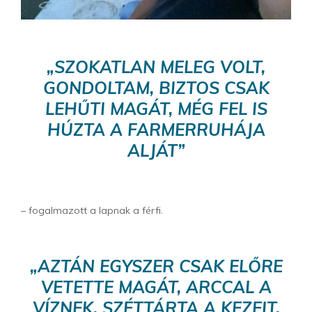
„SZOKATLAN MELEG VOLT,
GONDOLTAM, BIZTOS CSAK
LEHŰTI MAGÁT, MÉG FEL IS
HÚZTA A FARMERRUHÁJA
ALJÁT”
– fogalmazott a lapnak a férfi.
„AZTÁN EGYSZER CSAK ELŐRE
VETETTE MAGÁT, ARCCAL A
VÍZNEK, SZÉTTÁRTA A KEZEIT,