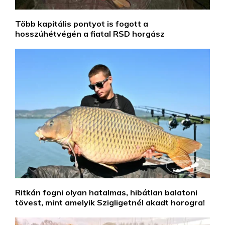
Több kapitális pontyot is fogott a
hosszúhétvégén a fiatal RSD horgász
Ritkán fogni olyan hatalmas, hibátlan balatoni
tövest, mint amelyik Szigligetnél akadt horogra!