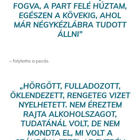
FOGVA, A PART FELÉ HÚZTAM,
EGÉSZEN A KÖVEKIG, AHOL
MÁR NÉGYKÉZLÁBRA TUDOTT
ÁLLNI”
– folytatta a pecás.
„HÖRGÖTT, FULLADOZOTT,
ÖKLENDEZETT, RENGETEG VIZET
NYELHETETT. NEM ÉREZTEM
RAJTA ALKOHOLSZAGOT,
TUDATÁNÁL VOLT, DE NEM
MONDTA EL, MI VOLT A