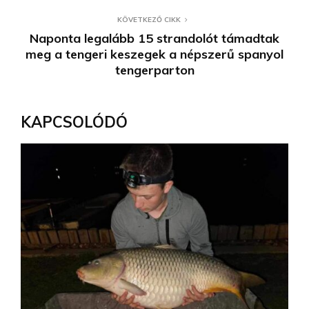
KÖVETKEZŐ CIKK
Naponta legalább 15 strandolót támadtak
meg a tengeri keszegek a népszerű spanyol
tengerparton
KAPCSOLÓDÓ