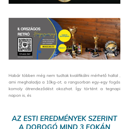
Habár többen még nem tudtak kvalifikálni mérhető hallal ,
ami meghaladja a 10kg-ot, a rangsorban egy-egy fogás
komoly átrendeződést okozhat. Így történt a tegnapi
napon is, és
AZ ESTI EREDMÉNYEK SZERINT
A DOBOGÓ MIND 3 FOKÁN