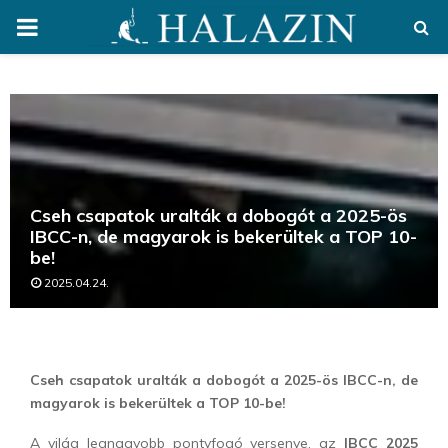
PRIMARY
MENU
Cseh csapatok uralták a dobogót a 2025-ös
IBCC-n, de magyarok is bekerültek a TOP 10-
be!
2025.04.24.
Cseh csapatok uralták a dobogót a 2025-ös IBCC-n, de
magyarok is bekerültek a TOP 10-be!
A világ legnagyobb pontyfogó versenye, az
IBCC 2025