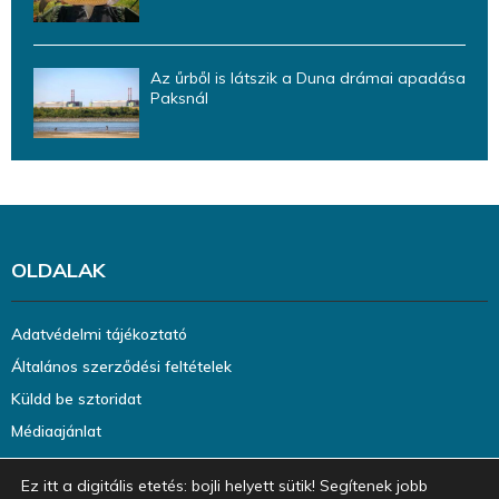
Az űrből is látszik a Duna drámai apadása
Paksnál
OLDALAK
Adatvédelmi tájékoztató
Általános szerződési feltételek
Küldd be sztoridat
Médiaajánlat
Ez itt a digitális etetés: bojli helyett sütik! Segítenek jobb