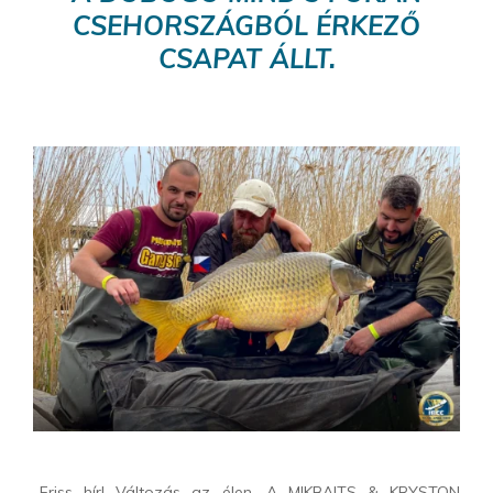
CSEHORSZÁGBÓL ÉRKEZŐ
CSAPAT ÁLLT.
„Friss hír! Változás az élen. A MIKBAITS & KRYSTON