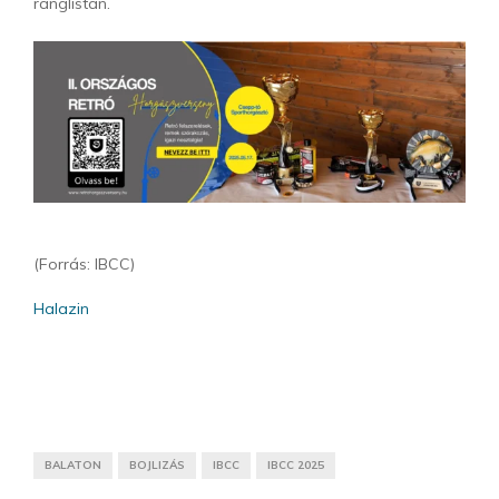
ranglistán.
​(Forrás: IBCC)
Halazin
BALATON
BOJLIZÁS
IBCC
IBCC 2025