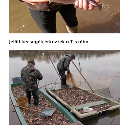
Jelölt kecsegék érkeztek a Tiszába!