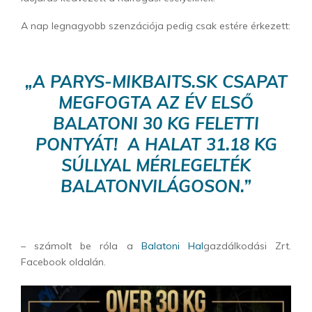
A nap legnagyobb szenzációja pedig csak estére érkezett:
„
A PARYS-MIKBAITS.SK CSAPAT
MEGFOGTA AZ ÉV ELSŐ
BALATONI 30 KG FELETTI
PONTYÁT! A HALAT 31.18 KG
SÚLLYAL MÉRLEGELTÉK
BALATONVILÁGOSON.
”
– számolt be róla a
Balatoni Hal
gazdálkodási Zrt.
Facebook oldalán.