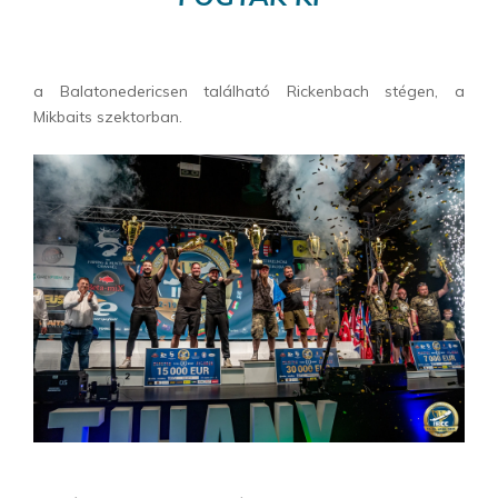
a Balatonedericsen található Rickenbach stégen, a
Mikbaits szektorban.