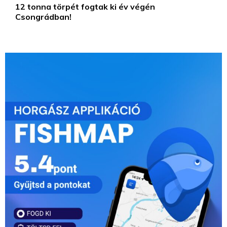
12 tonna törpét fogtak ki év végén
Csongrádban!