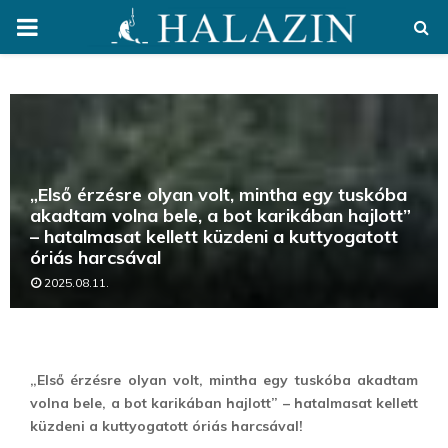
PRIMARY
MENU
„Első érzésre olyan volt, mintha egy tuskóba
akadtam volna bele, a bot karikában hajlott”
– hatalmasat kellett küzdeni a kuttyogatott
óriás harcsával
2025.08.11.
„Első érzésre olyan volt, mintha egy tuskóba akadtam
volna bele, a bot karikában hajlott” – hatalmasat kellett
küzdeni a kuttyogatott óriás harcsával!