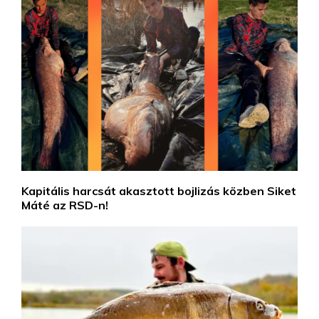
Kapitális harcsát akasztott bojlizás közben Siket
Máté az RSD-n!