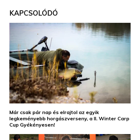
KAPCSOLÓDÓ
Már csak pár nap és elrajtol az egyik
legkeményebb horgászverseny, a II. Winter Carp
Cup Gyékényesen!