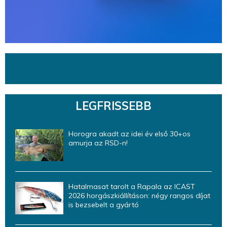
LEGFRISSEBB
Horogra akadt az idei év első 30+os
amurja az RSD-n!
Hatalmasat tarolt a Rapala az ICAST
2026 horgászkiállításon: négy rangos díjat
is bezsebelt a gyártó