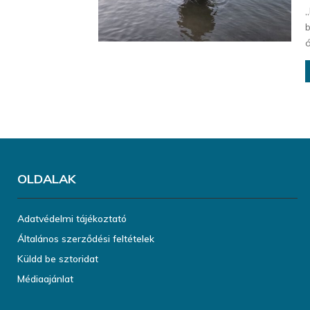
„
b
ó
OLDALAK
Adatvédelmi tájékoztató
Általános szerződési feltételek
Küldd be sztoridat
Médiaajánlat