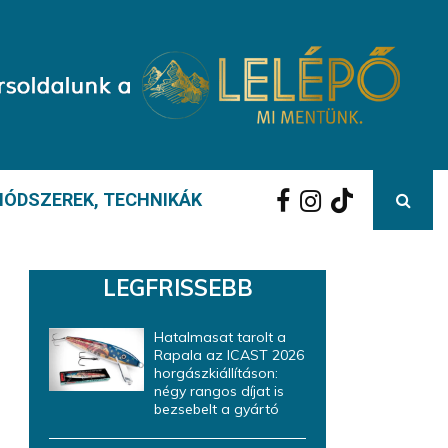
ÓDSZEREK, TECHNIKÁK
LEGFRISSEBB
Hatalmasat tarolt a
Rapala az ICAST 2026
horgászkiállításon:
négy rangos díjat is
bezsebelt a gyártó