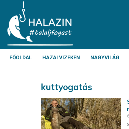
FŐOLDAL
HAZAI VIZEKEN
NAGYVILÁG
kuttyogatás
S