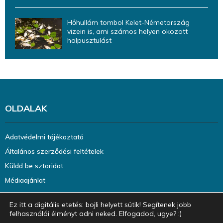
Hőhullám tombol Kelet-Németország
vizein is, ami számos helyen okozott
halpusztulást
OLDALAK
Adatvédelmi tájékoztató
Általános szerződési feltételek
Küldd be sztoridat
Médiaajánlat
Ez itt a digitális etetés: bojli helyett sütik! Segítenek jobb
felhasználói élményt adni neked. Elfogadod, ugye? :)