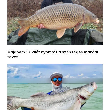
Majdnem 17 kilót nyomott a szépséges makádi
töves!