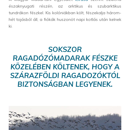
északnyugati részén, az arktikus és szubarktikus
tundrákon fészkel. Kis kolóniákban költ, fészekalja három-
hét tojásból áll, a fiókák huszonöt napi kotlás után kelnek
ki.
SOKSZOR
RAGADÓZÓMADARAK FÉSZKE
KÖZELÉBEN KÖLTENEK, HOGY A
SZÁRAZFÖLDI RAGADOZÓKTÓL
BIZTONSÁGBAN LEGYENEK.