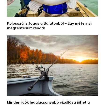
Kolosszális fogas a Balatonból – Egy méternyi
megtestesült csoda!
Minden idők legalacsonyabb vízállása jöhet a