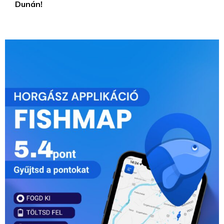
Dunán!