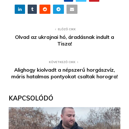
ELŐZŐ CIKK
Olvad az ukrajnai hó, áradásnak indult a
Tisza!
KÖVETKEZŐ CIKK
Alighogy kiolvadt a népszerű horgászvíz,
máris hatalmas pontyokat csaltak horogra!
KAPCSOLÓDÓ