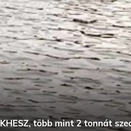
a KHESZ, több mint 2 tonnát szed