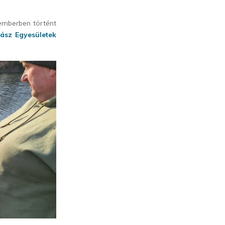
emberben történt
ász Egyesületek