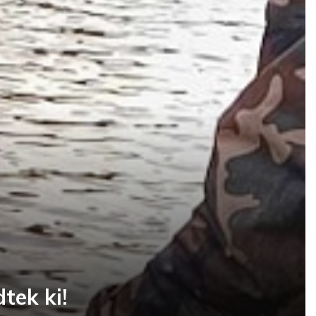
tek ki!