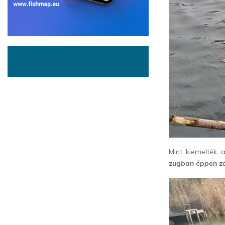
Mint kiemelték 
zugban éppen zá