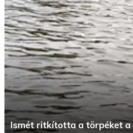
Ismét ritkította a törpéket 