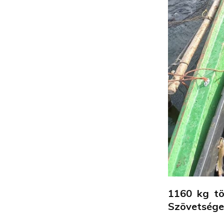
1160 kg tö
Szövetsége