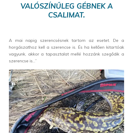
VALÓSZÍNŰLEG GÉBNEK A
CSALIMAT.
A mai napig szerencsésnek tartom az esetet. De a
horgászathoz kell a szerencse is. És ha kellően kitartóak
vagyunk, akkor a tapasztalat mellé hozzánk szegődik a
szerencse is…”