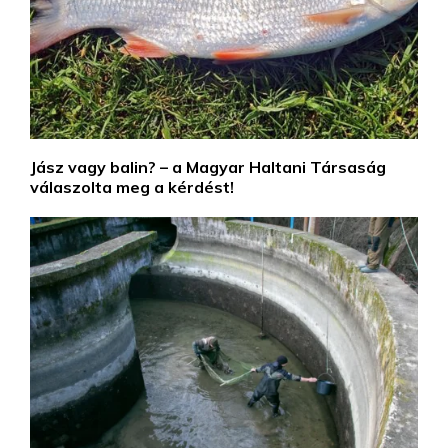
Jász vagy balin? – a Magyar Haltani Társaság
válaszolta meg a kérdést!