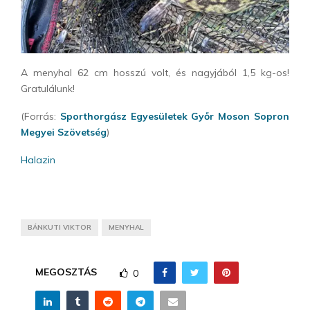
A menyhal 62 cm hosszú volt, és nagyjából 1,5 kg-os!
Gratulálunk!
(Forrás:
Sporthorgász Egyesületek Győr Moson Sopron
Megyei Szövetség
)
Halazin
BÁNKUTI VIKTOR
MENYHAL
MEGOSZTÁS
0