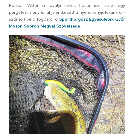
Bánkuti Viktor a tavalyi évhez hasonlóan ismét egy
pergetett menyhallal jelentkezett a nyereményjátékunkra –
számolt be a fogásról a
Sporthorgász Egyesületek Győr
Moson Sopron Megyei Szövetsége
.