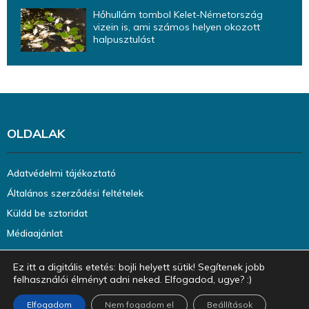
Hőhullám tombol Kelet-Németország
vizein is, ami számos helyen okozott
halpusztulást
OLDALAK
Adatvédelmi tájékoztató
Általános szerződési feltételek
Küldd be sztoridat
Médiaajánlat
Ez itt a digitális etetés: bojli helyett sütik! Segítenek jobb
felhasználói élményt adni neked. Elfogadod, ugye? :)
Elfogadom
Nem fogadom el
Beállítások