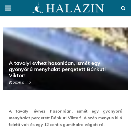
PRIMARY
MENU
A tavalyi évhez hasonlóan, ismét egy
gyönyörű menyhalat pergetett Bánkuti
Viktor!
2025.01.12.
A tavalyi évhez hasonlóan, ismét egy gyönyörű
menyhalat pergetett Bánkuti Viktor! A szép menyus kiló
feletti volt és egy 12 centis gumihalra vágott rá.