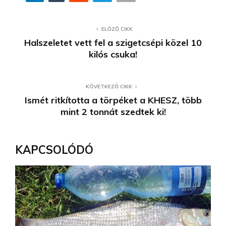
ELŐZŐ CIKK
Halszeletet vett fel a szigetcsépi közel 10
kilós csuka!
KÖVETKEZŐ CIKK
Ismét ritkította a törpéket a KHESZ, több
mint 2 tonnát szedtek ki!
KAPCSOLÓDÓ