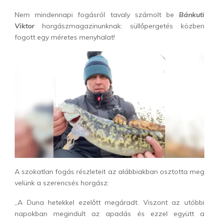
Nem mindennapi fogásról tavaly számolt be
Bánkuti
Viktor
horgászmagazinunknak: süllőpergetés közben
fogott egy méretes menyhalat!
A szokatlan fogás részleteit az alábbiakban osztotta meg
velünk a szerencsés horgász:
„A Duna hetekkel ezelőtt megáradt. Viszont az utóbbi
napokban megindult az apadás és ezzel együtt a