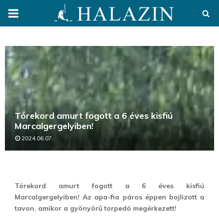
PRIMARY
MENU
Tórekord amurt fogott a 6 éves kisfiú
Marcalgergelyiben!
2024.06.07.
Tórekord amurt fogott a 6 éves kisfiú
Marcalgergelyiben! Az apa-fia páros éppen bojlizott a
tavon, amikor a gyönyörű torpedó megérkezett!