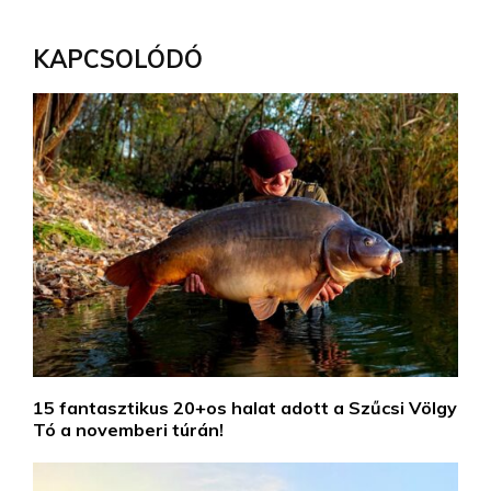
KAPCSOLÓDÓ
15 fantasztikus 20+os halat adott a Szűcsi Völgy
Tó a novemberi túrán!