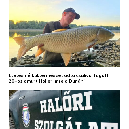
Etetés nélkül,természet adta csalival fogott
20+os amurt Holler Imre a Dunán!