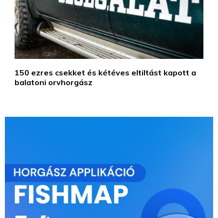
150 ezres csekket és kétéves eltiltást kapott a
balatoni orvhorgász