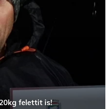
0kg felettit is!