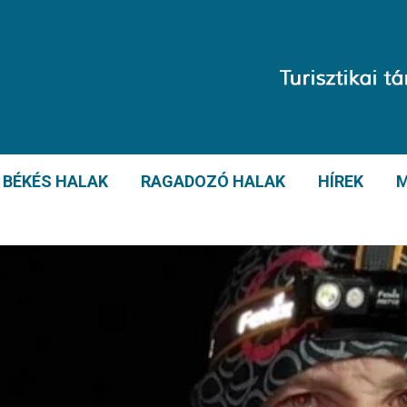
BÉKÉS HALAK
RAGADOZÓ HALAK
HÍREK
M