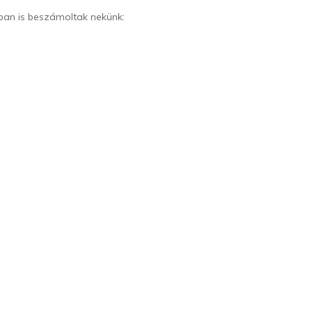
júban is beszámoltak nekünk: