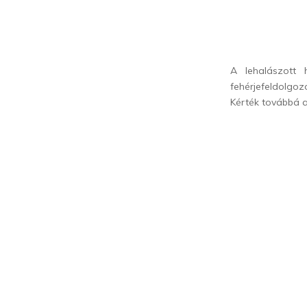
A lehalászott 
fehérjefeldolgoz
Kérték továbbá a