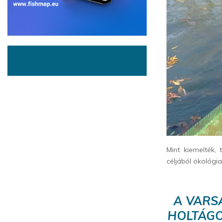
Mint kiemelték,
céljából ökológia
A VARS
HOLTÁGO