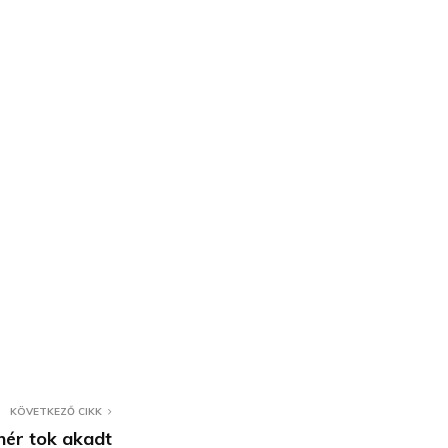
KÖVETKEZŐ CIKK
ehér tok akadt