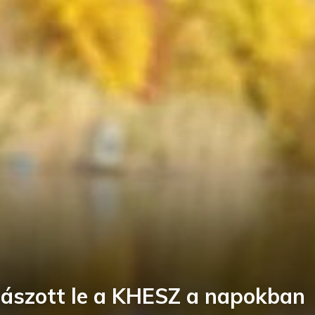
lászott le a KHESZ a napokban