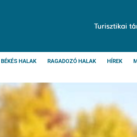
BÉKÉS HALAK
RAGADOZÓ HALAK
HÍREK
M