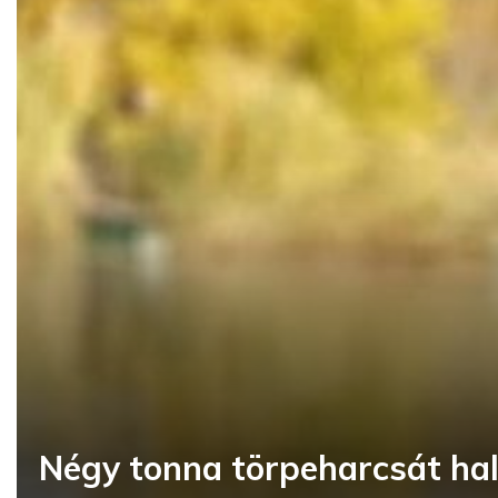
Négy tonna törpeharcsát ha