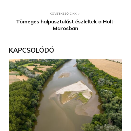
KÖVETKEZŐ CIKK
Tömeges halpusztulást észleltek a Holt-
Marosban
KAPCSOLÓDÓ