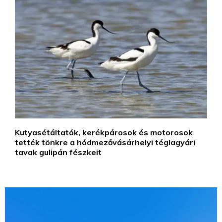
Kutyasétáltatók, kerékpárosok és motorosok
tették tönkre a hódmezővásárhelyi téglagyári
tavak gulipán fészkeit