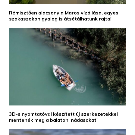
Rémisztően alacsony a Maros vízállása, egyes
szakaszokon gyalog is átsétálhatunk rajta!
3D-s nyomtatóval készített új szerkezetekkel
mentenék meg a balatoni nádasokat!