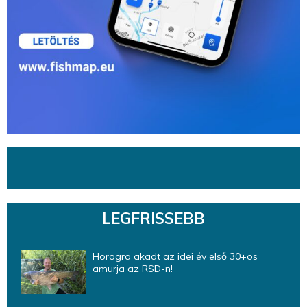
LEGFRISSEBB
Horogra akadt az idei év első 30+os
amurja az RSD-n!