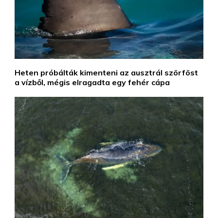
Heten próbálták kimenteni az ausztrál szörföst
a vízből, mégis elragadta egy fehér cápa