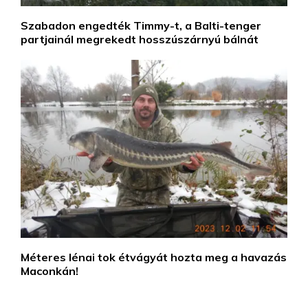
Szabadon engedték Timmy-t, a Balti-tenger
partjainál megrekedt hosszúszárnyú bálnát
Méteres lénai tok étvágyát hozta meg a havazás
Maconkán!