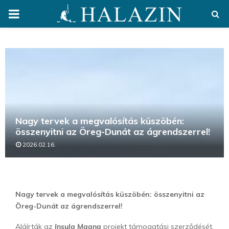
PRIMARY
MENU
Nagy tervek a megvalósítás küszöbén:
összenyitni az Öreg-Dunát az ágrendszerrel!
2026.02.16.
Nagy tervek a megvalósítás küszöbén: összenyitni az
Öreg-Dunát az ágrendszerrel!
Aláírták az
Insula Magna
projekt támogatási szerződését,