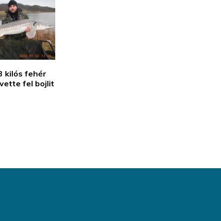
 kilós fehér
ette fel bojlit