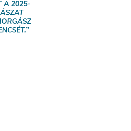
 A 2025-
GÁSZAT
 HORGÁSZ
ENCSÉT.”