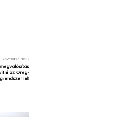
KÖVETKEZŐ CIKK
 megvalósítás
itni az Öreg-
grendszerrel!