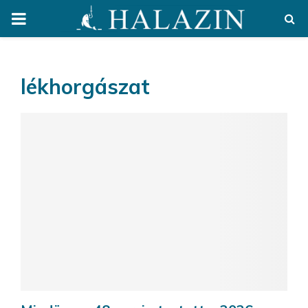
PRIMARY
MENU
lékhorgászat