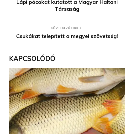
Lápi pócokat kutatott a Magyar Haltani
Társaság
KÖVETKEZŐ CIKK
Csukákat telepített a megyei szövetség!
KAPCSOLÓDÓ