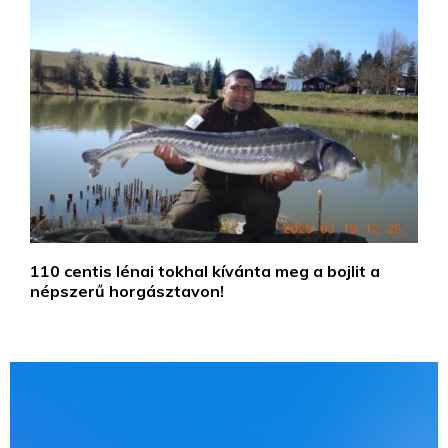
110 centis lénai tokhal kívánta meg a bojlit a
népszerű horgásztavon!