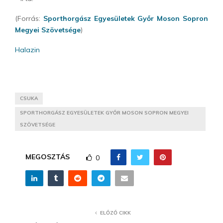
(Forrás:
Sporthorgász Egyesületek Győr Moson Sopron
Megyei Szövetsége
)
Halazin
CSUKA
SPORTHORGÁSZ EGYESÜLETEK GYŐR MOSON SOPRON MEGYEI
SZÖVETSÉGE
MEGOSZTÁS
0
ELŐZŐ CIKK