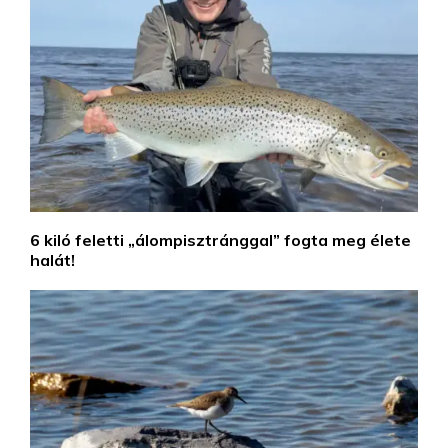
6 kiló feletti „álompisztránggal” fogta meg élete
halát!