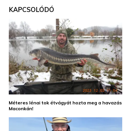
KAPCSOLÓDÓ
Méteres lénai tok étvágyát hozta meg a havazás
Maconkán!