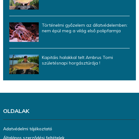
Történelmi győzelem az állatvédelemben:
nem épül meg a világ első polipfarmja
Kapitáis halakkal telt Ambrus Tomi
születésnapi horgásztúrája !
OLDALAK
Adatvédelmi tájékoztató
Általános szerződési feltételek