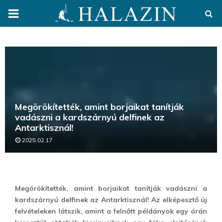
PRIMARY
MENU
Megörökítették, amint borjaikat tanítják
vadászni a kardszárnyú delfinek az
Antarktisznál!
2025.02.17.
Megörökítették, amint borjaikat tanítják vadászni a
kardszárnyú delfinek az Antarktisznál! Az elképesztő új
felvételeken látszik, amint a felnőtt példányok egy órán