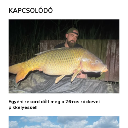
KAPCSOLÓDÓ
Egyéni rekord dőlt meg a 26+os ráckevei
pikkelyessel!