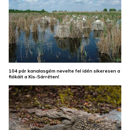
104 pár kanalasgém nevelte fel idén sikeresen a
fiókáit a Kis-Sárréten!