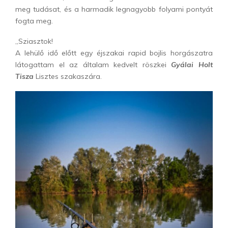
meg tudásat, és a harmadik legnagyobb folyami pontyát
fogta meg.
„Sziasztok!
A lehülő idő előtt egy éjszakai rapid bojlis horgászatra
látogattam el az általam kedvelt röszkei
Gyálai Holt
Tisza
Lisztes szakaszára.