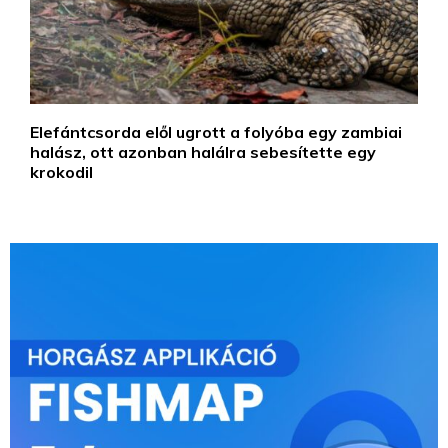
Elefántcsorda elől ugrott a folyóba egy zambiai
halász, ott azonban halálra sebesítette egy
krokodil