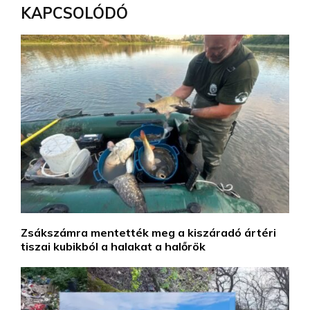
KAPCSOLÓDÓ
Zsákszámra mentették meg a kiszáradó ártéri
tiszai kubikból a halakat a halőrök