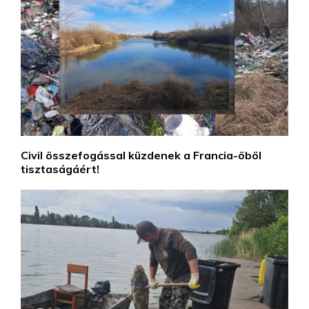
Civil összefogással küzdenek a Francia-öböl
tisztaságáért!