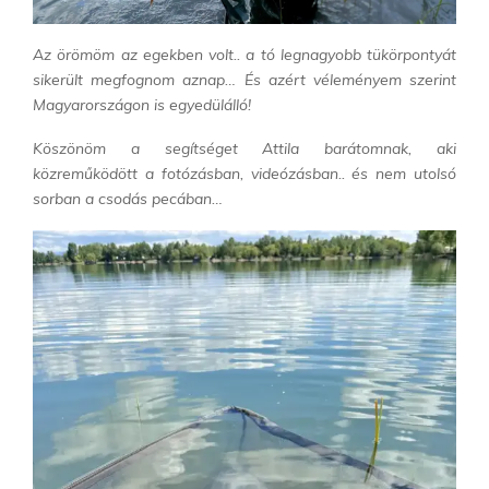
Az örömöm az egekben volt.. a tó legnagyobb tükörpontyát
sikerült megfognom aznap…
És azért véleményem szerint
Magyarországon is egyedülálló!
Köszönöm a segítséget Attila barátomnak, aki
közreműködött a fotózásban, videózásban.. és nem utolsó
sorban a csodás pecában…