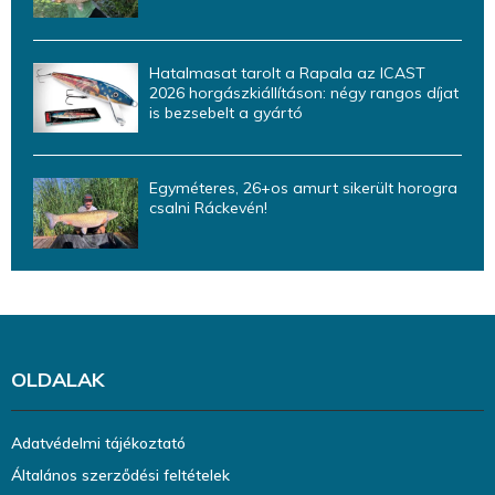
Hatalmasat tarolt a Rapala az ICAST
2026 horgászkiállításon: négy rangos díjat
is bezsebelt a gyártó
Egyméteres, 26+os amurt sikerült horogra
csalni Ráckevén!
OLDALAK
Adatvédelmi tájékoztató
Általános szerződési feltételek