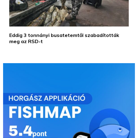
Eddig 3 tonnányi busatetemtől szabadították
meg az RSD-t