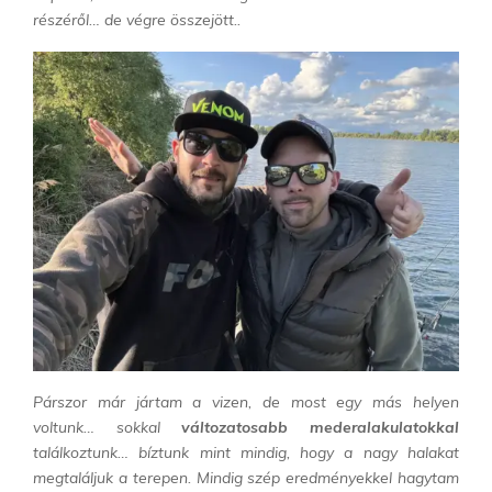
részéről… de végre összejött..
Párszor már jártam a vizen, de most egy más helyen
voltunk… sokkal
változatosabb mederalakulatokkal
találkoztunk… bíztunk mint mindig, hogy a nagy halakat
megtaláljuk a terepen. Mindig szép eredményekkel hagytam