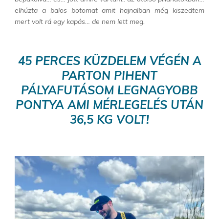
elhúzta a balos botomat amit hajnalban még kiszedtem
mert volt rá egy kapás… de nem lett meg.
45 PERCES KÜZDELEM VÉGÉN A
PARTON PIHENT
PÁLYAFUTÁSOM LEGNAGYOBB
PONTYA AMI MÉRLEGELÉS UTÁN
36,5 KG VOLT!