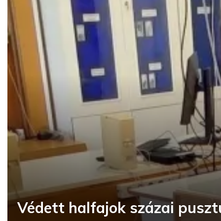
Védett halfajok százai puszt