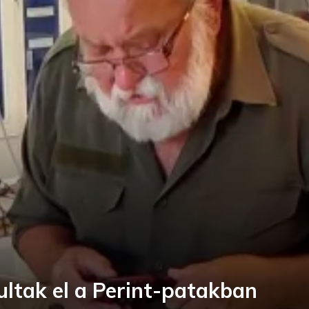
ultak el a Perint-patakban