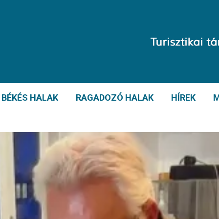
BÉKÉS HALAK
RAGADOZÓ HALAK
HÍREK
M