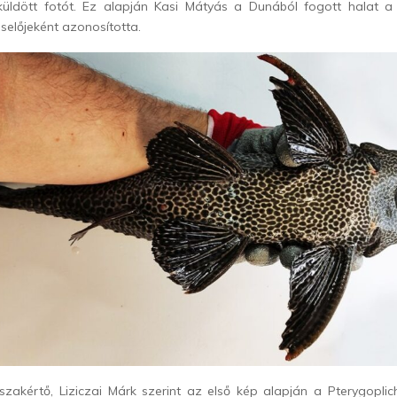
 küldött fotót. Ez alapján Kasi Mátyás a Dunából fogott halat a 
iselőjeként azonosította.
szakértő, Liziczai Márk szerint az első kép alapján a Pterygopli