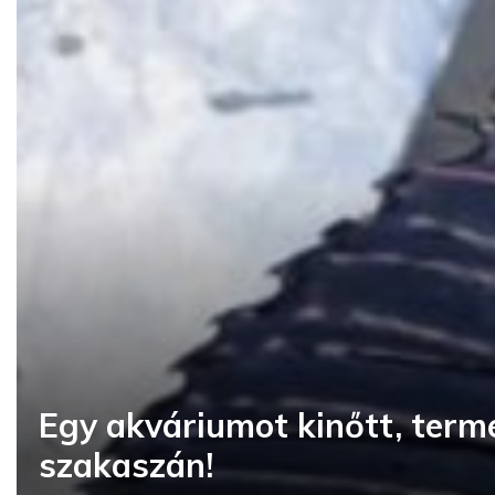
Egy akváriumot kinőtt, term
szakaszán!