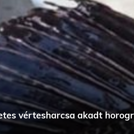
etes vértesharcsa akadt horog