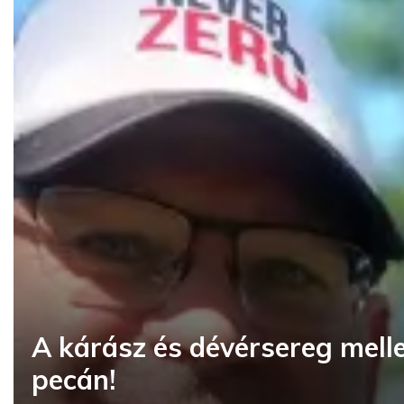
A kárász és dévérsereg melle
pecán!