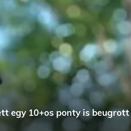
tt egy 10+os ponty is beugrott