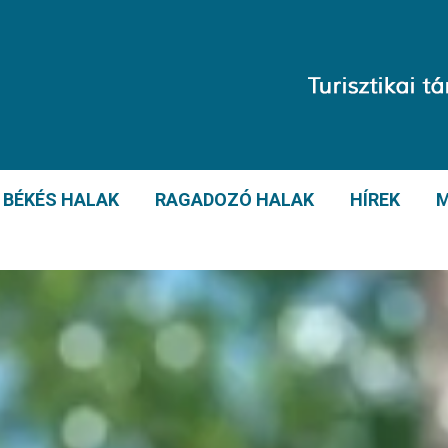
BÉKÉS HALAK
RAGADOZÓ HALAK
HÍREK
M