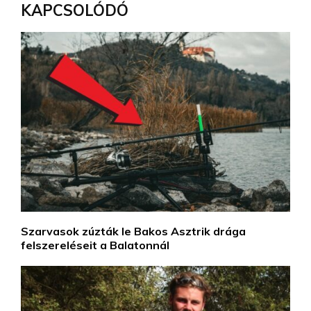
KAPCSOLÓDÓ
Szarvasok zúzták le Bakos Asztrik drága
felszereléseit a Balatonnál