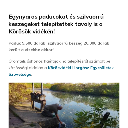
Egynyaras paducokat és szilvaorrú
keszegeket telepítettek tavaly is a
Körösök vidékén!
Paduc 9.500 darab, szilvaorrú keszeg 20.000 darab
került a vizekbe akkor!
Örömteli, őshonos haéfajok haltelepítésről számolt be
közösségi oldalán a
Körösvidéki Horgász Egyesületek
Szövetsége
.