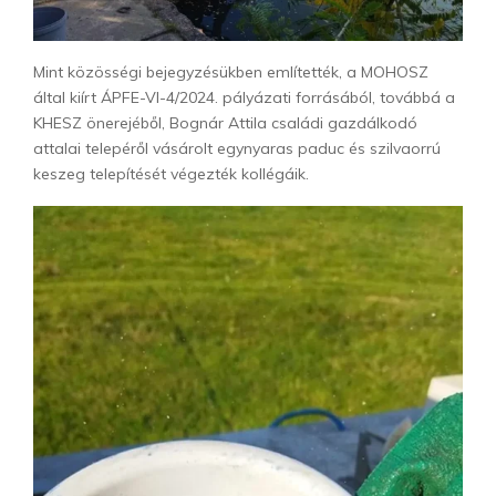
Mint közösségi bejegyzésükben említették, a MOHOSZ
által kiírt ÁPFE-VI-4/2024. pályázati forrásából, továbbá a
KHESZ önerejéből, Bognár Attila családi gazdálkodó
attalai telepéről vásárolt egynyaras paduc és szilvaorrú
keszeg telepítését végezték kollégáik.