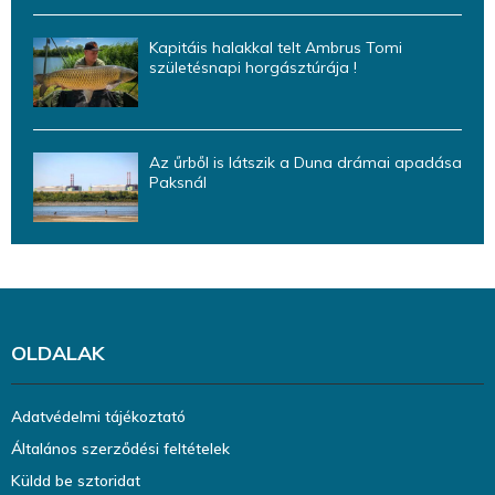
Kapitáis halakkal telt Ambrus Tomi
születésnapi horgásztúrája !
Az űrből is látszik a Duna drámai apadása
Paksnál
OLDALAK
Adatvédelmi tájékoztató
Általános szerződési feltételek
Küldd be sztoridat