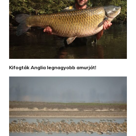
Kifogták Anglia legnagyobb amurját!