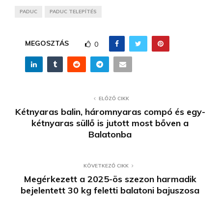
PADUC
PADUC TELEPÍTÉS
MEGOSZTÁS
0
ELŐZŐ CIKK
Kétnyaras balin, háromnyaras compó és egy-
kétnyaras süllő is jutott most bőven a
Balatonba
KÖVETKEZŐ CIKK
Megérkezett a 2025-ös szezon harmadik
bejelentett 30 kg feletti balatoni bajuszosa