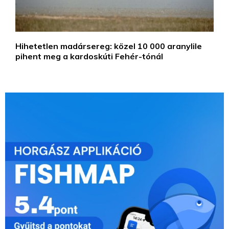
Hihetetlen madársereg: közel 10 000 aranylile
pihent meg a kardoskúti Fehér-tónál