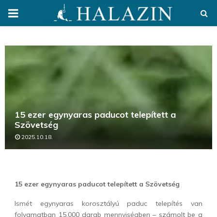
PRIMARY
MENU
15 ezer egynyaras paducot telepített a
Szövetség
2025.10.18.
15 ezer egynyaras paducot telepített a Szövetség
Ismét egynyaras korosztályú paduc telepítés van
folyamatban 15.000 darab mennyiségben – számolt be a