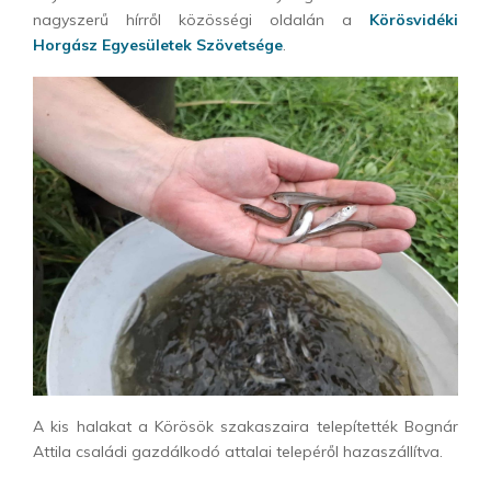
nagyszerű hírről közösségi oldalán a
Körösvidéki
Horgász Egyesületek Szövetsége
.
A kis halakat a Körösök szakaszaira telepítették Bognár
Attila családi gazdálkodó attalai telepéről hazaszállítva.