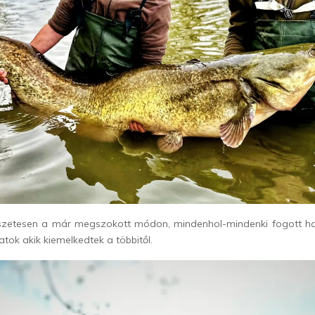
mészetesen a már megszokott módon, mindenhol-mindenki fogott hal
tok akik kiemelkedtek a többitől.