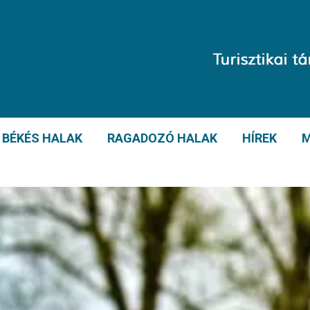
BÉKÉS HALAK
RAGADOZÓ HALAK
HÍREK
M