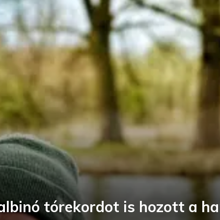
 albinó tórekordot is hozott a h