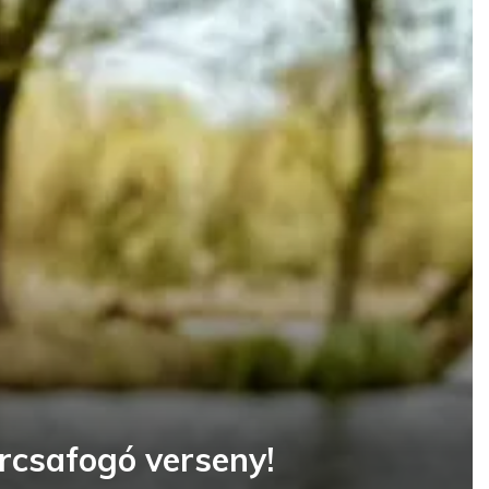
arcsafogó verseny!