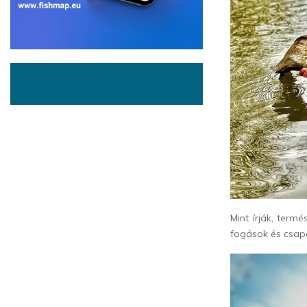
Mint írják, ter
fogások és csapa