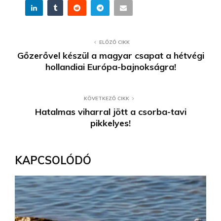
ELŐZŐ CIKK
Gőzerővel készül a magyar csapat a hétvégi
hollandiai Európa-bajnokságra!
KÖVETKEZŐ CIKK
Hatalmas viharral jött a csorba-tavi
pikkelyes!
KAPCSOLÓDÓ