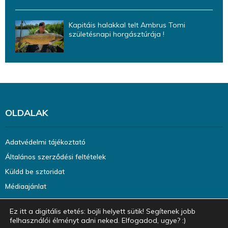
Kapitáis halakkal telt Ambrus Tomi
születésnapi horgásztúrája !
OLDALAK
Adatvédelmi tájékoztató
Általános szerződési feltételek
Küldd be sztoridat
Médiaajánlat
Ez itt a digitális etetés: bojli helyett sütik! Segítenek jobb
felhasználói élményt adni neked. Elfogadod, ugye? :)