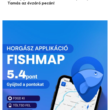
Tamás az évzáró pecán!