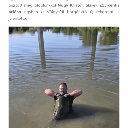
osztott meg oldalunkkal
Nagy Kristóf
, akinek
213 centis
óriása
egyben a Völgyhídi horgásztó új rekordját is
jelentette.