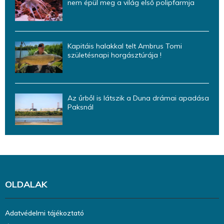
nem épül meg a világ első polipfarmja
Kapitáis halakkal telt Ambrus Tomi
születésnapi horgásztúrája !
Az űrből is látszik a Duna drámai apadása
Paksnál
OLDALAK
Adatvédelmi tájékoztató