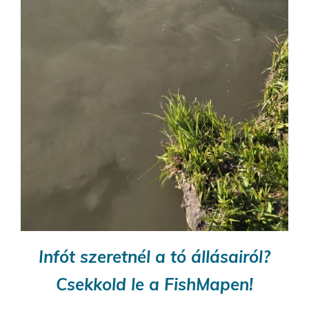
Infót szeretnél a tó állásairól?
Csekkold le a FishMapen!