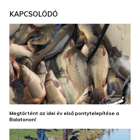
KAPCSOLÓDÓ
Megtörtént az idei év első pontytelepítése a
Balatonon!