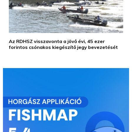
Az RDHSZ visszavonta a jövő évi, 45 ezer
forintos csónakos kiegészítő jegy bevezetését