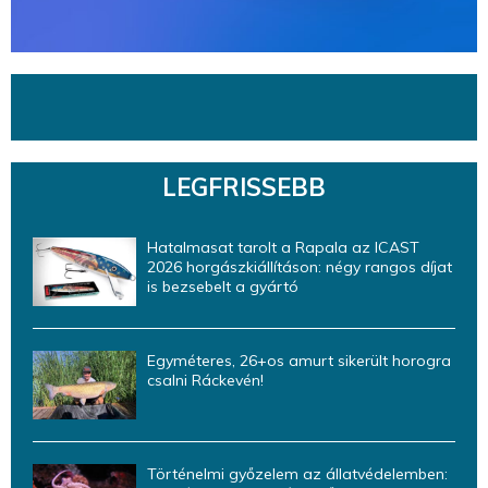
LEGFRISSEBB
Hatalmasat tarolt a Rapala az ICAST
2026 horgászkiállításon: négy rangos díjat
is bezsebelt a gyártó
Egyméteres, 26+os amurt sikerült horogra
csalni Ráckevén!
Történelmi győzelem az állatvédelemben: