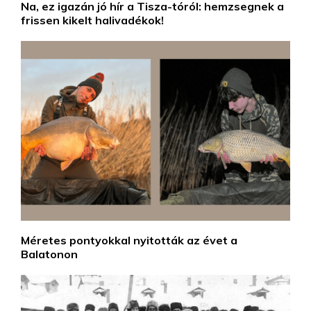
Na, ez igazán jó hír a Tisza-tóról: hemzsegnek a
frissen kikelt halivadékok!
Méretes pontyokkal nyitották az évet a
Balatonon