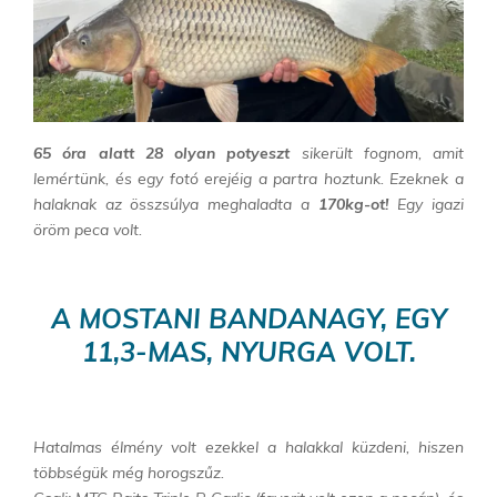
65 óra alatt 28 olyan potyeszt
sikerült fognom, amit
lemértünk, és egy fotó erejéig a partra hoztunk. Ezeknek a
halaknak az összsúlya meghaladta a
170kg-ot!
Egy igazi
öröm peca volt.
A MOSTANI BANDANAGY, EGY
11,3-MAS, NYURGA VOLT.
Hatalmas élmény volt ezekkel a halakkal küzdeni, hiszen
többségük még horogszűz.