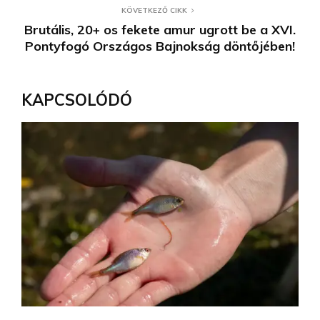
KÖVETKEZŐ CIKK
Brutális, 20+ os fekete amur ugrott be a XVI.
Pontyfogó Országos Bajnokság döntőjében!
KAPCSOLÓDÓ