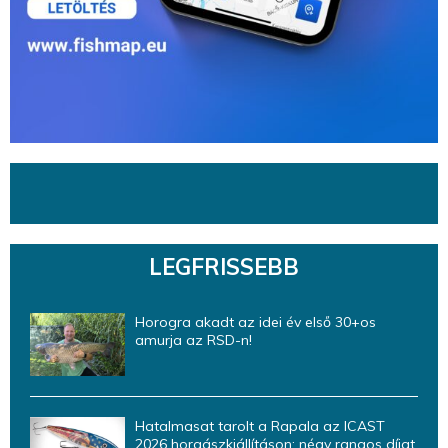
LEGFRISSEBB
Horogra akadt az idei év első 30+os
amurja az RSD-n!
Hatalmasat tarolt a Rapala az ICAST
2026 horgászkiállításon: négy rangos díjat