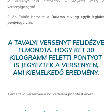
jó versenyt tud biztosítani – jegyezte meg a
versenyigazgató.
Fülöp Zoltán kiemelte:
a Balaton a világ egyik legjobb
pontyfogó vize.
A TAVALYI VERSENYT FELIDÉZVE
ELMONDTA, HOGY KÉT 30
KILOGRAMM FELETTI PONTYOT
IS JEGYEZTEK A VERSENYEN,
AMI KIEMELKEDŐ EREDMÉNY.
Kiemelte: a versenyen
a halvédelem prioritást élvez.