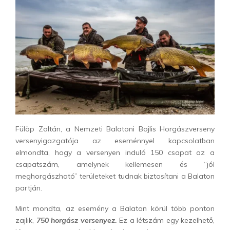
Fülöp Zoltán, a Nemzeti Balatoni Bojlis Horgászverseny
versenyigazgatója az eseménnyel kapcsolatban
elmondta, hogy a versenyen induló 150 csapat az a
csapatszám, amelynek kellemesen és “jól
meghorgászható” területeket tudnak biztosítani a Balaton
partján.
Mint mondta, az esemény a Balaton körül több ponton
zajlik,
750 horgász versenyez.
Ez a létszám egy kezelhető,