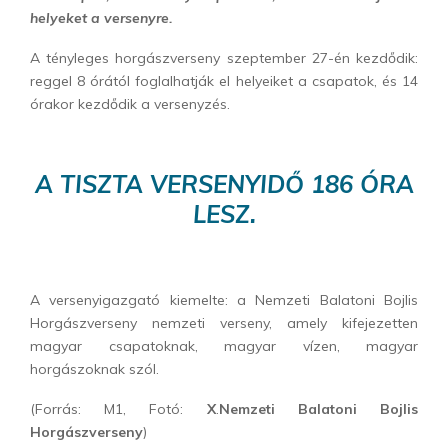
helyeket a versenyre.
A tényleges horgászverseny szeptember 27-én kezdődik:
reggel 8 órától foglalhatják el helyeiket a csapatok, és 14
órakor kezdődik a versenyzés.
A TISZTA VERSENYIDŐ 186 ÓRA
LESZ.
A versenyigazgató kiemelte: a Nemzeti Balatoni Bojlis
Horgászverseny nemzeti verseny, amely kifejezetten
magyar csapatoknak, magyar vízen, magyar
horgászoknak szól.
(Forrás: M1, Fotó:
X
.
Nemzeti Balatoni Bojlis
Horgászverseny
)