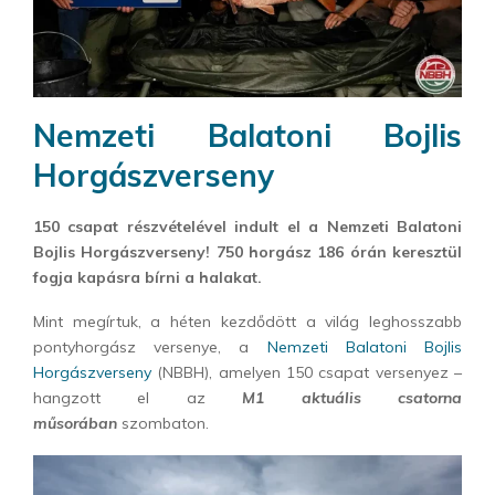
Nemzeti Balatoni Bojlis
Horgászverseny
150 csapat részvételével indult el a Nemzeti Balatoni
Bojlis Horgászverseny! 750 horgász 186 órán keresztül
fogja kapásra bírni a halakat.
Mint megírtuk, a héten kezdődött a világ leghosszabb
pontyhorgász versenye, a
Nemzeti Balatoni Bojlis
Horgászverseny
(NBBH), amelyen 150 csapat versenyez –
hangzott el az
M1 aktuális csatorna
műsorában
szombaton.