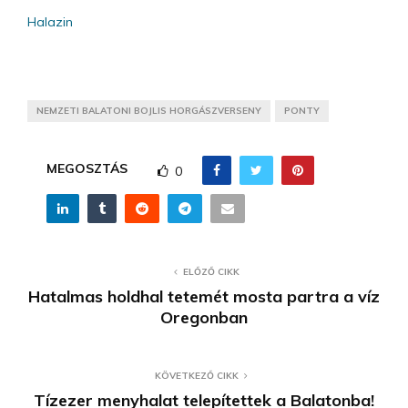
Halazin
NEMZETI BALATONI BOJLIS HORGÁSZVERSENY
PONTY
MEGOSZTÁS
0
ELŐZŐ CIKK
Hatalmas holdhal tetemét mosta partra a víz
Oregonban
KÖVETKEZŐ CIKK
Tízezer menyhalat telepítettek a Balatonba!