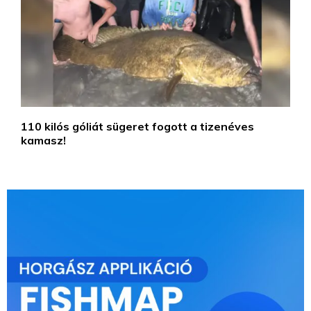
110 kilós góliát sügeret fogott a tizenéves
kamasz!