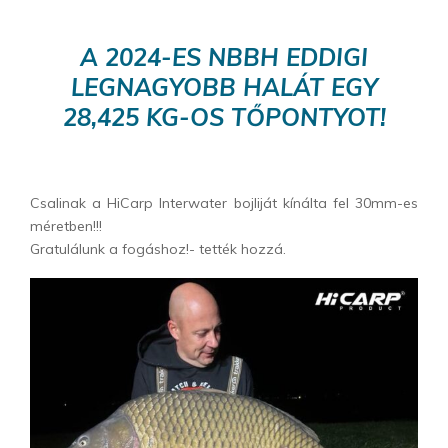
A 2024-ES NBBH EDDIGI
LEGNAGYOBB HALÁT EGY
28,425 KG-OS TŐPONTYOT!
Csalinak a HiCarp Interwater bojliját kínálta fel 30mm-es
méretben!!!
Gratulálunk a fogáshoz!- tették hozzá.